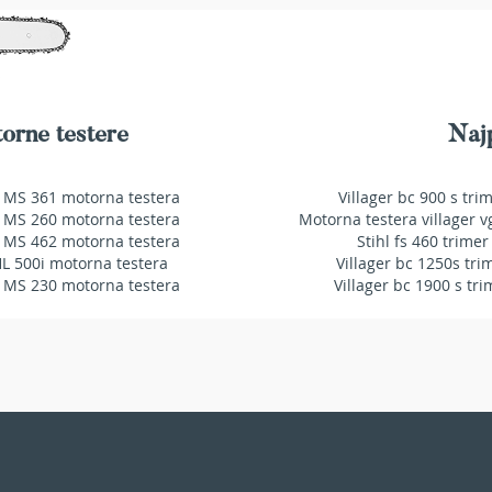
orne testere
Najp
 MS 361 motorna testera
Villager bc 900 s tri
 MS 260 motorna testera
Motorna testera villager v
 MS 462 motorna testera
Stihl fs 460 trimer
HL 500i motorna testera
Villager bc 1250s tri
 MS 230 motorna testera
Villager bc 1900 s tri