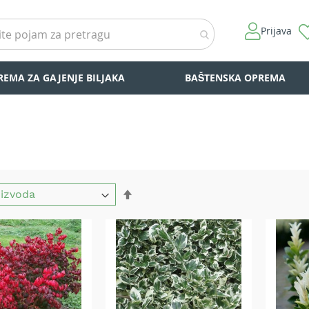
Prijava
REMA ZA GAJENJE BILJAKA
BAŠTENSKA OPREMA
Set
Descending
Direction